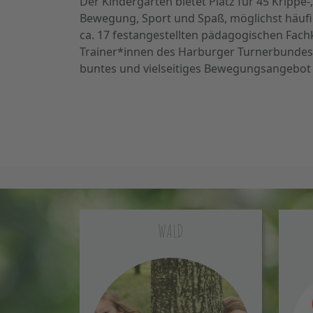
Der Kindergarten bietet Platz für 45 Krippe-
Bewegung, Sport und Spaß, möglichst häufig
ca. 17 festangestellten pädagogischen Fac
Trainer*innen des Harburger Turnerbundes 
buntes und vielseitiges Bewegungsangebot f
WALD