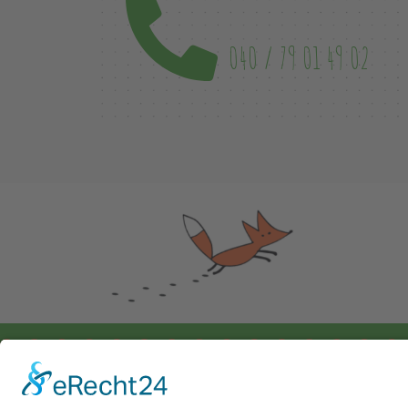
040 / 79 01 49 02
Kontakt