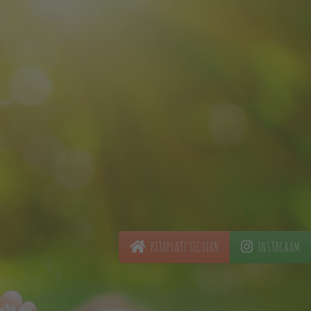
KITAPLATZ SICHERN
INSTAGRAM