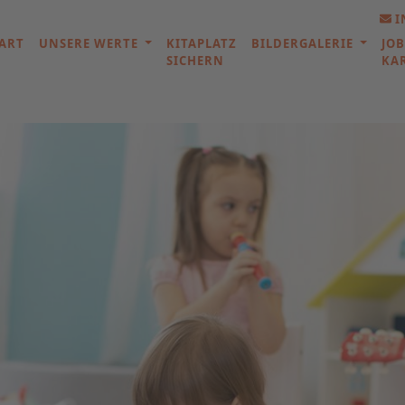
I
ART
UNSERE WERTE
KITAPLATZ
BILDERGALERIE
JOB
SICHERN
KA