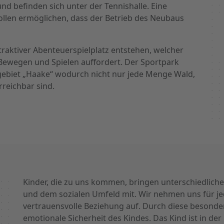
d befinden sich unter der Tennishalle. Eine
llen ermöglichen, dass der Betrieb des Neubaus
raktiver Abenteuerspielplatz entstehen, welcher
Bewegen und Spielen auffordert. Der Sportpark
gebiet „Haake“ wodurch nicht nur jede Menge Wald,
rreichbar sind.
Kinder, die zu uns kommen, bringen unterschiedliche
und dem sozialen Umfeld mit. Wir nehmen uns für je
vertrauensvolle Beziehung auf. Durch diese besonder
emotionale Sicherheit des Kindes. Das Kind ist in d