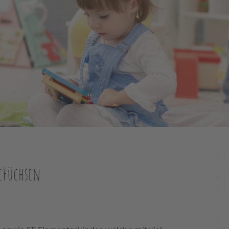
eFüchsen