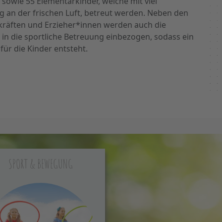
, sowie 55 Elementarkinder, welche mit viel
 an der frischen Luft, betreut werden. Neben den
hkräften und Erzieher*innen werden auch die
in die sportliche Betreuung einbezogen, sodass ein
ür die Kinder entsteht.
SPORT & BEWEGUNG